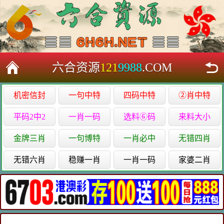
六合资源
121
9988
.COM
机密信封
一句中特
四码中特
②肖中特
平码2中2
一肖一码
选料⑥码
来料大小
金牌三肖
一句博特
一肖必中
无错四肖
无错六肖
稳赚一肖
一肖一码
家婆二肖