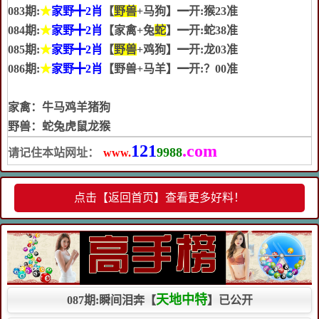
083期:
★
家野╋2肖
【
野兽
+马狗】━开:猴23准
084期:
★
家野╋2肖
【家禽+兔
蛇
】━开:蛇38准
085期:
★
家野╋2肖
【
野兽
+鸡狗】━开:龙03准
086期:
★
家野╋2肖
【野兽+马羊】━开:？00准
家禽：牛马鸡羊猪狗
野兽：蛇兔虎鼠龙猴
121
.com
9988
请记住本站网址：
www.
点击【返回首页】查看更多好料！
天地中特
087期:瞬间泪奔【
】已公开