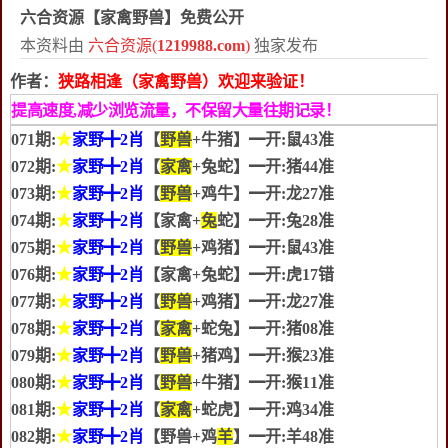
六合资源【家禽野兽】免费公开
本资料由
六合资源(
1219988.com
)
独家发布
作者：
狭路相逢（家禽野兽）欢迎来验证！
提高速度,减少浏览流量，不保留大量往期记录！
071期:
★
家野╋2肖
【
野兽
+牛猪】━开:鼠43准
072期:
★
家野╋2肖
【
家禽
+兔蛇】━开:猪44准
073期:
★
家野╋2肖
【
野兽
+鸡牛】━开:龙27准
074期:
★
家野╋2肖
【家禽+
兔
蛇】━开:兔28准
075期:
★
家野╋2肖
【
野兽
+鸡猪】━开:鼠43准
076期:
★
家野╋2肖
【家禽+兔蛇】━开:虎17错
077期:
★
家野╋2肖
【
野兽
+鸡猪】━开:龙27准
078期:
★
家野╋2肖
【
家禽
+蛇兔】━开:猪08准
079期:
★
家野╋2肖
【
野兽
+猪鸡】━开:猴23准
080期:
★
家野╋2肖
【
野兽
+牛猪】━开:猴11准
081期:
★
家野╋2肖
【
家禽
+蛇虎】━开:鸡34准
082期:
★
家野╋2肖
【野兽+鸡
羊
】━开:羊48准