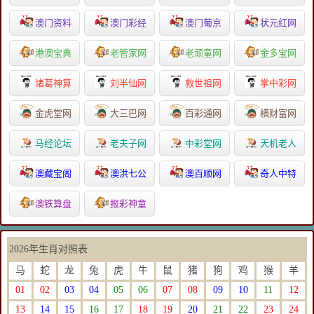
澳门资料
澳门彩经
澳门葡京
状元红网
港澳宝典
老管家网
老顽童网
金多宝网
诸葛神算
刘半仙网
救世祖网
掌中彩网
金虎堂网
大三巴网
百彩通网
横财富网
马经论坛
老夫子网
中彩堂网
天机老人
澳藏宝阁
澳洪七公
澳百顺网
奇人中特
澳铁算盘
报彩神童
2026年生肖对照表
马
蛇
龙
兔
虎
牛
鼠
猪
狗
鸡
猴
羊
01
02
03
04
05
06
07
08
09
10
11
12
13
14
15
16
17
18
19
20
21
22
23
24