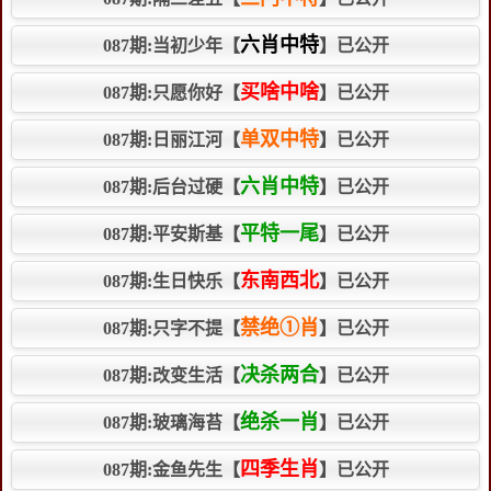
六肖中特
087期:当初少年【
】已公开
买啥中啥
087期:只愿你好【
】已公开
单双中特
087期:日丽江河【
】已公开
六肖中特
087期:后台过硬【
】已公开
平特一尾
087期:平安斯基【
】已公开
东南西北
087期:生日快乐【
】已公开
禁绝①肖
087期:只字不提【
】已公开
决杀两合
087期:改变生活【
】已公开
绝杀一肖
087期:玻璃海苔【
】已公开
四季生肖
087期:金鱼先生【
】已公开