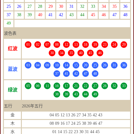
25
26
27
28
29
30
31
32
33
34
35
36
37
38
39
40
41
42
43
44
45
46
47
48
49
波色表
01
02
07
08
12
13
18
19
23
24
29
红波
30
34
35
40
45
46
03
04
09
10
14
15
20
25
26
31
36
蓝波
37
41
42
47
48
05
06
11
16
17
21
22
27
28
32
33
绿波
38
39
43
44
49
五行
2026年五行
金
04 05 12 13 26 27 34 35 42 43
木
08 09 16 17 24 25 38 39 46 47
水
01 14 15 22 23 30 31 44 45