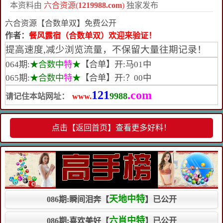
本资料由
六合资源(
1219988.com
)
独家发布
六合资源【合数单双】免费公开
作者：
餐风露宿（合数单双）欢迎来验证！
提高速度,减少浏览流量，不保留大量往期记录！
064期:
★合数中
特
★
【合单】开:马01中
065期:
★合数中
特
★
【合单】开:？00中
121
.com
9988
请记住本站网址：
www.
点击【返回首页】查看更多好料！
天地中特
086期:瞬间泪奔【
】已公开
六肖中特
086期:喜欢美好【
】已公开