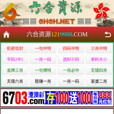
六合资源
121
9988
.COM
机密信封
一句中特
四码中特
②肖中特
平码2中2
一肖一码
选料⑥码
来料大小
金牌三肖
一句博特
一肖必中
无错四肖
无错六肖
稳赚一肖
一肖一码
家婆二肖