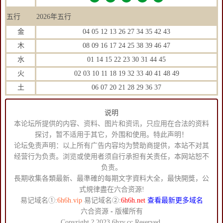
五行
2026年五行
金
04 05 12 13 26 27 34 35 42 43
木
08 09 16 17 24 25 38 39 46 47
水
01 14 15 22 23 30 31 44 45
火
02 03 10 11 18 19 32 33 40 41 48 49
土
06 07 20 21 28 29 36 37
说明
本论坛所提供的内容、资料、图片和资讯，只应用在合法的资料
探讨，暂不适用于其它，外围和使用。特此声明！
论坛免责声明：以上所有广告内容均为赞助商提供，本站不对其
经营行为负责。浏览或使用者须自行承担有关责任，本网站恕不
负责。
長期收集各類最新、最準確的每期文字資料大全，最快開獎，公
式規律盡在六合资源!
易记域名①:
6h6h.vip
易记域名②:
6h6h.net
查看最新更多域名
六合资源
-
版權所有
Copyright ? 2023 6hzy.cc Reserved.