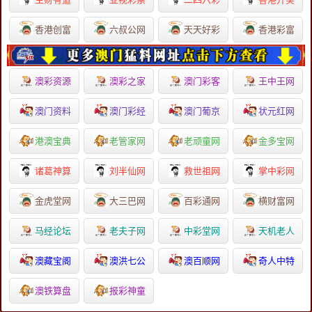
香港创富
六叔公网
天天好彩
香港彩富
澳彩资源
澳彩之家
澳门彩客
王中王网
澳门资料
澳门彩经
澳门葡京
状元红网
港澳宝典
老管家网
老顽童网
金多宝网
诸葛神算
刘半仙网
救世祖网
掌中彩网
金虎堂网
大三巴网
百彩通网
横财富网
马经论坛
老夫子网
中彩堂网
天机老人
澳藏宝阁
澳洪七公
澳百顺网
奇人中特
澳铁算盘
报彩神童