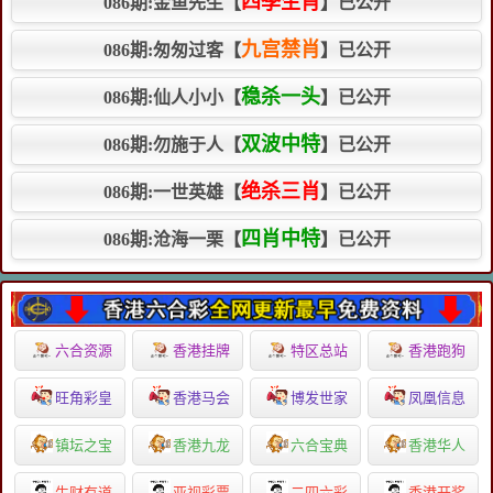
四季生肖
086期:金鱼先生【
】已公开
九宫禁肖
086期:匆匆过客【
】已公开
稳杀一头
086期:仙人小小【
】已公开
双波中特
086期:勿施于人【
】已公开
绝杀三肖
086期:一世英雄【
】已公开
四肖中特
086期:沧海一栗【
】已公开
六合资源
香港挂牌
特区总站
香港跑狗
旺角彩皇
香港马会
博发世家
凤凰信息
镇坛之宝
香港九龙
六合宝典
香港华人
生财有道
亚视彩票
二四六彩
香港开奖