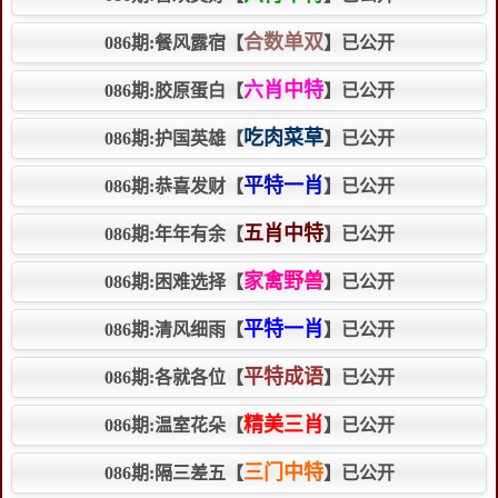
合数单双
086期:餐风露宿【
】已公开
六肖中特
086期:胶原蛋白【
】已公开
吃肉菜草
086期:护国英雄【
】已公开
平特一肖
086期:恭喜发财【
】已公开
五肖中特
086期:年年有余【
】已公开
家禽野兽
086期:困难选择【
】已公开
平特一肖
086期:清风细雨【
】已公开
平特成语
086期:各就各位【
】已公开
精美三肖
086期:温室花朵【
】已公开
三门中特
086期:隔三差五【
】已公开