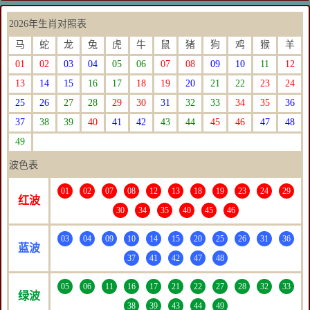
2026年生肖对照表
马
蛇
龙
兔
虎
牛
鼠
猪
狗
鸡
猴
羊
01
02
03
04
05
06
07
08
09
10
11
12
13
14
15
16
17
18
19
20
21
22
23
24
25
26
27
28
29
30
31
32
33
34
35
36
37
38
39
40
41
42
43
44
45
46
47
48
49
波色表
01
02
07
08
12
13
18
19
23
24
29
红波
30
34
35
40
45
46
03
04
09
10
14
15
20
25
26
31
36
蓝波
37
41
42
47
48
05
06
11
16
17
21
22
27
28
32
33
绿波
38
39
43
44
49