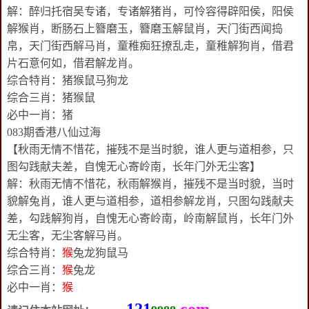
解：醉归托宿吴专诸，专诸解猪肖，可怜容得辟阳侯，阳侯
解猴肖，断肠石上簪磨玉，簪磨玉解鼠肖，天门街西闻捣
帛，天门街西解马肖，童稚痴狂撩乱走，童稚解狗肖，借君
片石意何如，借君解龙肖。
综合特肖：猪猴鼠马狗龙
综合三肖：猪猴鼠
必中一肖：猪
083期香港八仙过海
【秋雨无情不惜花，摧残不是当时貌，谁人更与道相参，只
图勾践献夫差，自愧无心寄岭南，长年门外无尘客】
解：秋雨无情不惜花，秋雨解猴肖，摧残不是当时貌，当时
貌解兔肖，谁人更与道相参，道相参解龙肖，只图勾践献夫
差，勾践解狗肖，自愧无心寄岭南，岭南解鼠肖，长年门外
无尘客，无尘客解马肖。
综合特肖：
猴
兔龙狗鼠马
综合三肖：
猴
兔龙
必中一肖：
猴
121
.com