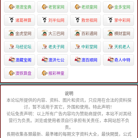
港澳宝典
老管家网
老顽童网
金多宝网
诸葛神算
刘半仙网
救世祖网
掌中彩网
金虎堂网
大三巴网
百彩通网
横财富网
马经论坛
老夫子网
中彩堂网
天机老人
澳藏宝阁
澳洪七公
澳百顺网
奇人中特
澳铁算盘
报彩神童
说明
本论坛所提供的内容、资料、图片和资讯，只应用在合法的资料探
讨，暂不适用于其它，外围和使用。特此声明！
论坛免责声明：以上所有广告内容均为赞助商提供，本站不对其经
营行为负责。浏览或使用者须自行承担有关责任，本网站恕不负
责。
長期收集各類最新、最準確的每期文字資料大全，最快開獎，公式