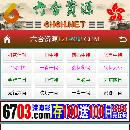
六合资源
121
9988
.COM
机密信封
一句中特
四码中特
②肖中特
平码2中2
一肖一码
选料⑥码
来料大小
金牌三肖
一句博特
一肖必中
无错四肖
无错六肖
稳赚一肖
一肖一码
家婆二肖