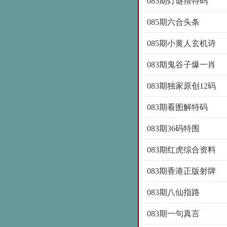
085期灯谜猜特码
085期六合头条
085期小黄人玄机诗
083期鬼谷子爆一肖
083期独家原创12码
083期看图解特码
083期36码特围
083期红虎综合资料
083期香港正版射牌
083期八仙指路
083期一句真言