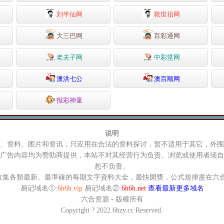
刘半仙网
救世祖网
大三巴网
百彩通网
老夫子网
中彩堂网
澳洪七公
澳百顺网
报彩神童
说明
、资料、图片和资讯，只应用在合法的资料探讨，暂不适用于其它，外围
广告内容均为赞助商提供，本站不对其经营行为负责。浏览或使用者须自
恕不负责。
收集各類最新、最準確的每期文字資料大全，最快開獎，公式規律盡在六合
易记域名①:
6h6h.vip
易记域名②:
6h6h.net
查看最新更多域名
六合资源
-
版權所有
Copyright ? 2022 6hzy.cc Reserved.