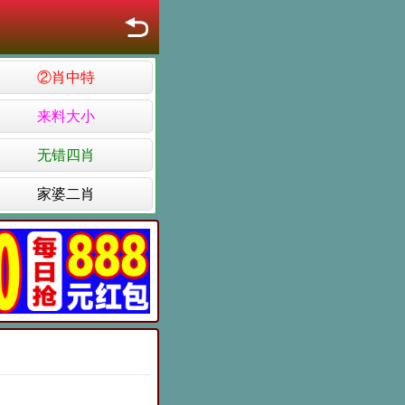
②肖中特
来料大小
无错四肖
家婆二肖