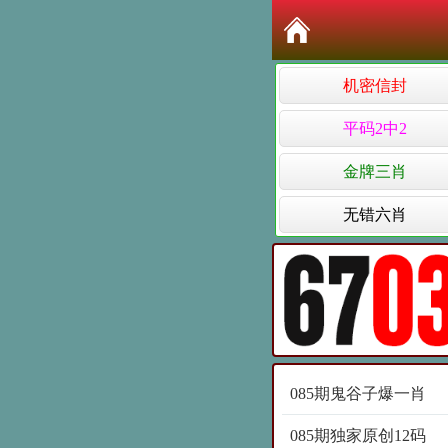
机密信封
平码2中2
金牌三肖
无错六肖
085期鬼谷子爆一肖
085期独家原创12码