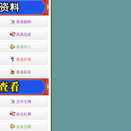
香港跑狗
凤凰信息
香港华人
香港开奖
香港彩富
王中王网
状元红网
金多宝网