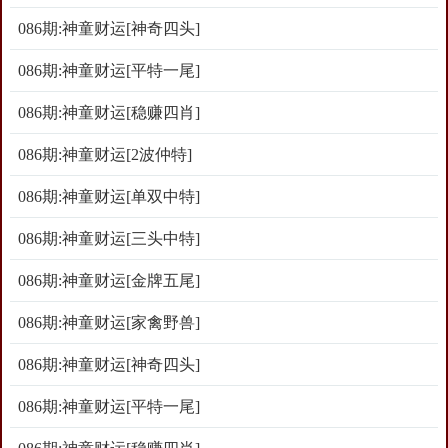
086期:神童财运[神奇四头]
086期:神童财运[平特一尾]
086期:神童财运[稳赚四肖]
086期:神童财运[2波仲特]
086期:神童财运[单双中特]
086期:神童财运[三头中特]
086期:神童财运[金牌五尾]
086期:神童财运[家禽野兽]
086期:神童财运[神奇四头]
086期:神童财运[平特一尾]