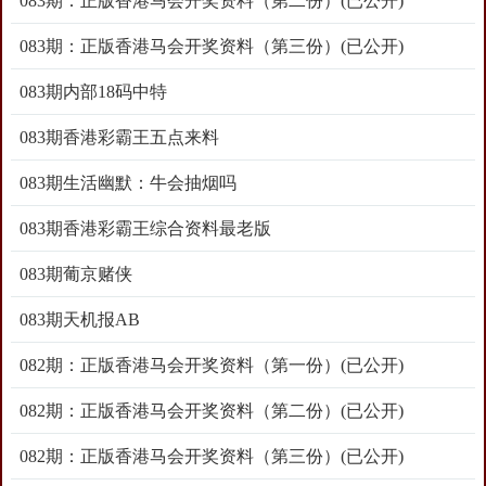
083期：正版香港马会开奖资料（第二份）(已公开)
083期：正版香港马会开奖资料（第三份）(已公开)
083期内部18码中特
083期香港彩霸王五点来料
083期生活幽默：牛会抽烟吗
083期香港彩霸王综合资料最老版
083期葡京赌侠
083期天机报AB
082期：正版香港马会开奖资料（第一份）(已公开)
082期：正版香港马会开奖资料（第二份）(已公开)
082期：正版香港马会开奖资料（第三份）(已公开)