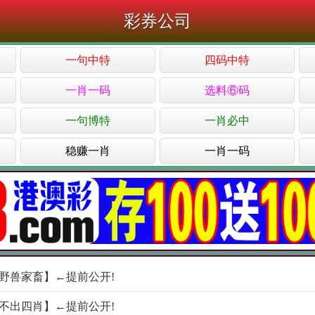
彩券公司
一句中特
四码中特
一肖一码
选料⑥码
一句博特
一肖必中
稳赚一肖
一肖一码
【野兽家畜】←提前公开!
【不出四肖】←提前公开!