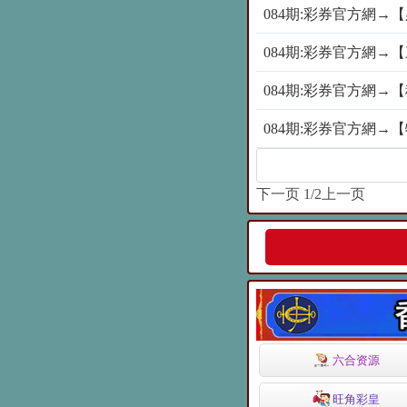
084期:彩券官方網→
084期:彩券官方網→
084期:彩券官方網→
084期:彩券官方網→
下一页
1/2
上一页
六合资源
旺角彩皇