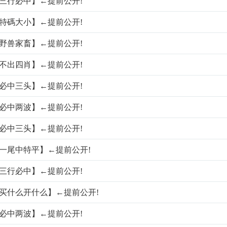
【三行必中】←提前公开!
【特碼大小】←提前公开!
【野兽家畜】←提前公开!
【不出四肖】←提前公开!
【必中三头】←提前公开!
【必中两波】←提前公开!
【必中三头】←提前公开!
【一尾中特平】←提前公开!
【三行必中】←提前公开!
【买什么开什么】←提前公开!
【必中两波】←提前公开!