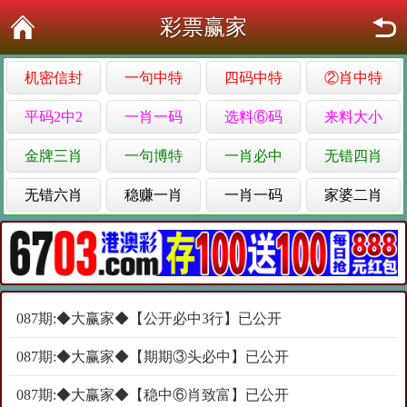
彩票赢家
机密信封
一句中特
四码中特
②肖中特
平码2中2
一肖一码
选料⑥码
来料大小
金牌三肖
一句博特
一肖必中
无错四肖
无错六肖
稳赚一肖
一肖一码
家婆二肖
087期:◆大赢家◆【公开必中3行】已公开
087期:◆大赢家◆【期期③头必中】已公开
087期:◆大赢家◆【稳中⑥肖致富】已公开