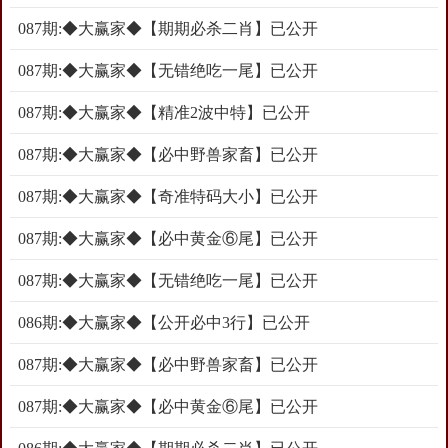
087期:◆大赢家◆【期期必杀二肖】已公开
087期:◆大赢家◆【无错绝吃一尾】已公开
087期:◆大赢家◆【精准2波中特】已公开
087期:◆大赢家◆【必中野兽家畜】已公开
087期:◆大赢家◆【奇准特码大小】已公开
087期:◆大赢家◆【必中黄金⑥尾】已公开
087期:◆大赢家◆【无错绝吃一尾】已公开
086期:◆大赢家◆【公开必中3行】已公开
087期:◆大赢家◆【必中野兽家畜】已公开
087期:◆大赢家◆【必中黄金⑥尾】已公开